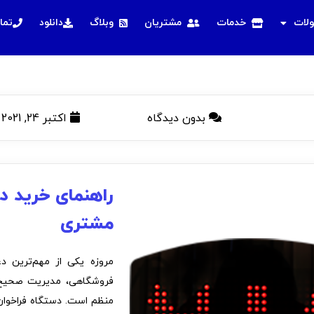
لات
خدمات
مشتریان
وبلاگ
دانلود
تما
بدون دیدگاه
اکتبر 24, 2021
راهنمای خرید د
مشتری
مروزه یکی از مهم‌ترین د
فروشگاهی، مدیریت صحیح 
منظم است. دستگاه فراخوان 