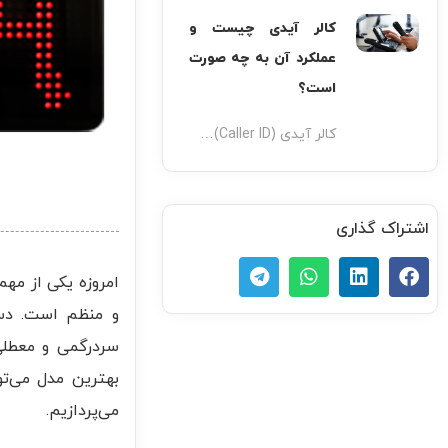
کالر آیدی چیست و
عملکرد آن به چه صورت
است؟
کالر آیدی (Caller ID)…
اشتراک گذاری
امروزه یکی از مه
و منظم است. دستگ
سردرگمی و معطلی، 
بهترین مدل می‌تو
می‌پردازیم.