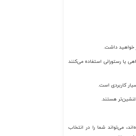
ز خواهید داشت.
تم فروشگاهی یا رستورانی استفاده می‌کنند
سیار کاربردی است.
لنشین‌تر هستند.
اند، می‌تواند شما را در انتخاب