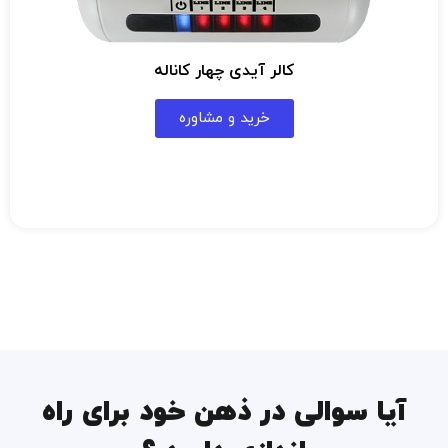
کالر آیدی چهار کاناله
خرید و مشاوره
آیا سوالی در ذهن خود برای راه