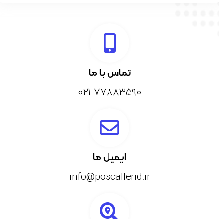
تماس با ما
77883590 021
ایمیل ما
info@poscallerid.ir