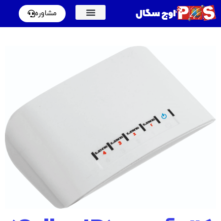
اوج سگال
مشاوره