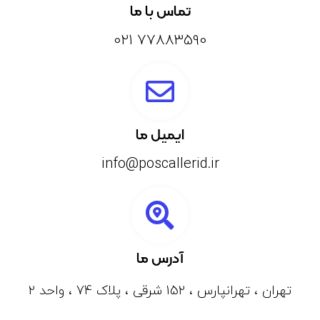
تماس با ما
77883590 021
ایمیل ما
info@poscallerid.ir
آدرس ما
تهران ، تهرانپارس ، 152 شرقی ، پلاک 74 ، واحد 2