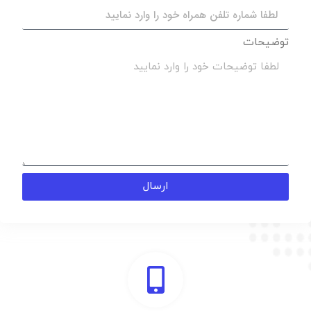
توضیحات
ارسال