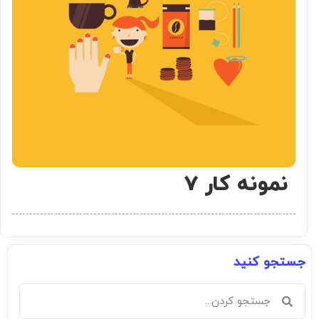
نمونه کار 7
جستجو کنید